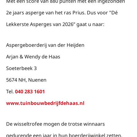
Met een score van 880 punten met een ingezonden
2e jaars asperge van het ras Prius. Dus voor "Dé
Lekkerste Asperges van 2026” gaat u naar:
Aspergeboerderij van der Heijden
Arjan & Wendy de Haas
Soeterbeek 3
5674 NH, Nuenen
Tel.
040 283 1601
www.tuinbouwbedrijfdehaas.nl
De wisseltrofee mogen de trotse winnaars
gedurende een jaar in hun boerderijwinkel zetten.