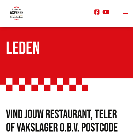
LEDEN
Vind jouw restaurant, teler
of vakSlager o.b.v. postcode