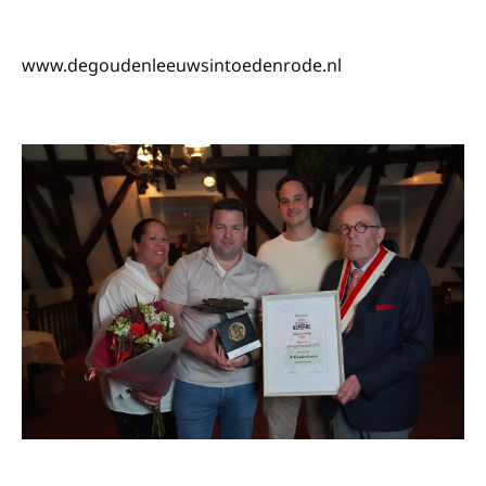
www.degoudenleeuwsintoedenrode.nl