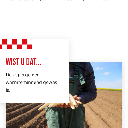
WIST U DAT...
De asperge een
warmteminnend gewas
is.