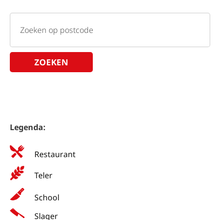
ZOEKEN
Legenda:
Restaurant
Teler
School
Slager