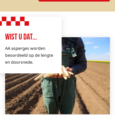
WIST U DAT...
AA asperges worden
beoordeeld op de lengte
en doorsnede.