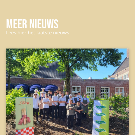
Meer nieuws
Lees hier het laatste nieuws