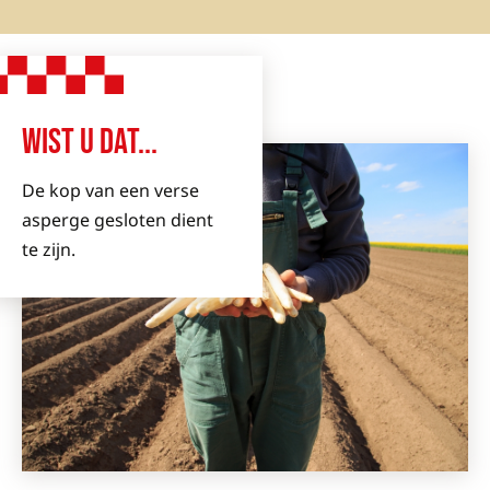
WIST U DAT...
De kop van een verse
asperge gesloten dient
te zijn.