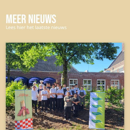
Meer nieuws
Lees hier het laatste nieuws