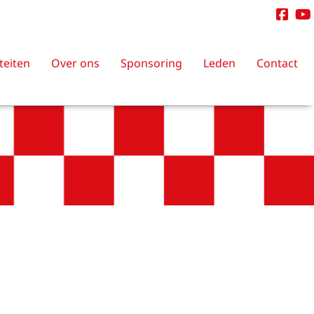
iteiten
Over ons
Sponsoring
Leden
Contact