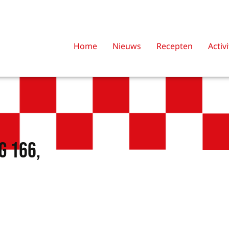
Home
Nieuws
Recepten
Activ
g 166,