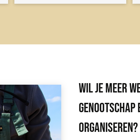
WIL JE MEER W
GENOOTSCHAP E
ORGANISEREN?