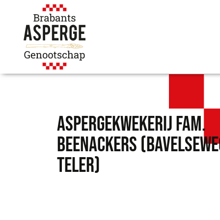
Aspergekwekerij Fam.
Beenackers (Bavelsewe
Teler)