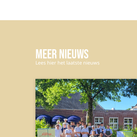
Meer nieuws
Lees hier het laatste nieuws