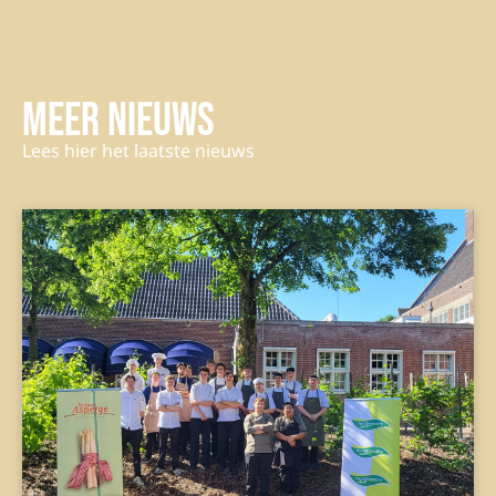
Meer nieuws
Lees hier het laatste nieuws