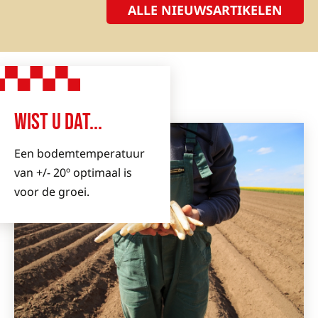
ALLE NIEUWSARTIKELEN
WIST U DAT...
Een bodemtemperatuur
van +/- 20º optimaal is
voor de groei.