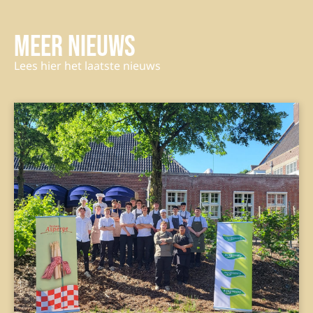
Meer nieuws
Lees hier het laatste nieuws