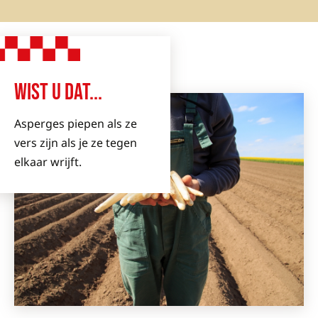
WIST U DAT...
Asperges piepen als ze
vers zijn als je ze tegen
elkaar wrijft.