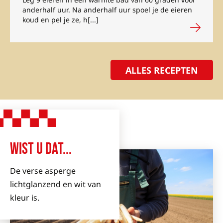
anderhalf uur. Na anderhalf uur spoel je de eieren
koud en pel je ze, h[...]
ALLES RECEPTEN
WIST U DAT...
De verse asperge
lichtglanzend en wit van
kleur is.