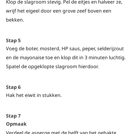
Klop de slagroom stevig. Pel de eitjes en halveer ze,
wrijf het eigeel door een grove zeef boven een
bekken.
Stap 5
Voeg de boter, mosterd, HP saus, peper, selderijzout
en de mayonaise toe en klop dit in 3 minuten luchtig.
Spatel de opgeklopte slagroom hierdoor.
Stap 6
Hak het eiwit in stukken.
Stap 7
Opmaak
Verdeel de asperge met de helft van het gehakte