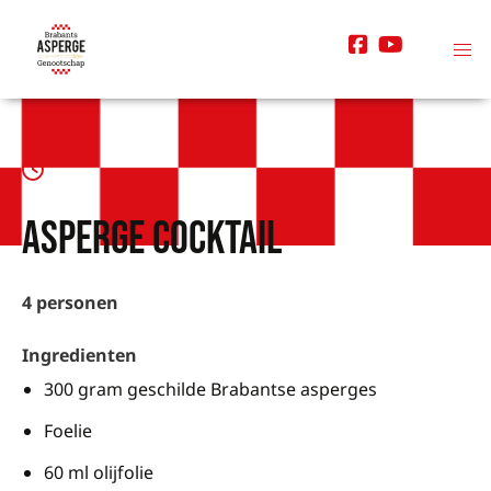
Asperge cocktail
4 personen
Ingredienten
300 gram geschilde Brabantse asperges
Foelie
60 ml olijfolie