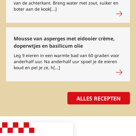
van de achterkant. Breng water met zout, suiker en
boter aan de kook[...]
Mousse van asperges met eidooier crème,
doperwtjes en basilicum olie
Leg 9 eieren in een warmte bad van 60 graden voor
anderhalf uur. Na anderhalf uur spoel je de eieren
koud en pel je ze, h[...]
ALLES RECEPTEN