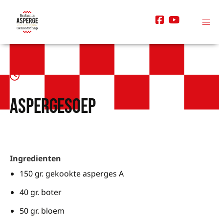
Aspergesoep
Ingredienten
150 gr. gekookte asperges A
40 gr. boter
50 gr. bloem