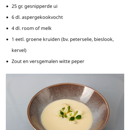
25 gr. gesnipperde ui
6 dl. aspergekookvocht
4 dl. room of melk
1 eetl. groene kruiden (bv. peterselie, bieslook,
kervel)
Zout en versgemalen witte peper