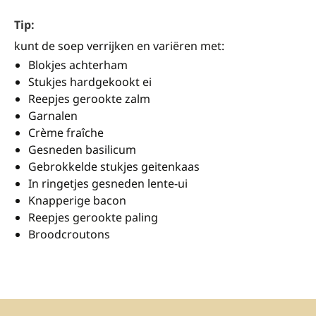
Tip:
kunt de soep verrijken en variëren met:
Blokjes achterham
Stukjes hardgekookt ei
Reepjes gerookte zalm
Garnalen
Crème fraîche
Gesneden basilicum
Gebrokkelde stukjes geitenkaas
In ringetjes gesneden lente-ui
Knapperige bacon
Reepjes gerookte paling
Broodcroutons