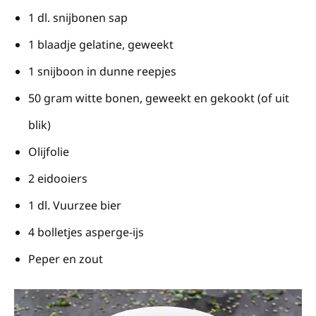
1 dl. snijbonen sap
1 blaadje gelatine, geweekt
1 snijboon in dunne reepjes
50 gram witte bonen, geweekt en gekookt (of uit
blik)
Olijfolie
2 eidooiers
1 dl. Vuurzee bier
4 bolletjes asperge-ijs
Peper en zout