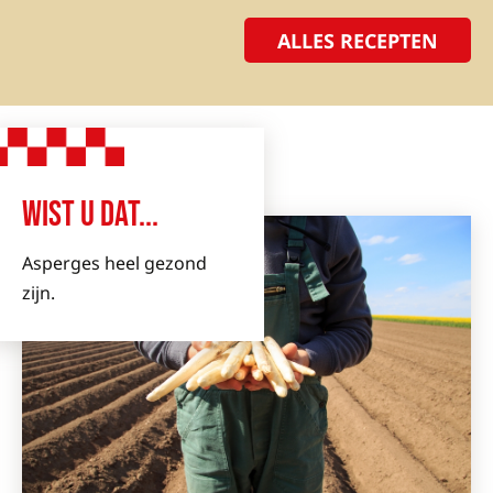
ALLES RECEPTEN
WIST U DAT...
Asperges heel gezond
zijn.