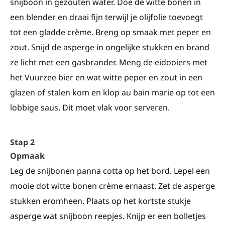
snijboon in gezouten water. Doe de witte bonen in
een blender en draai fijn terwijl je olijfolie toevoegt
tot een gladde crème. Breng op smaak met peper en
zout. Snijd de asperge in ongelijke stukken en brand
ze licht met een gasbrander. Meng de eidooiers met
het Vuurzee bier en wat witte peper en zout in een
glazen of stalen kom en klop au bain marie op tot een
lobbige saus. Dit moet vlak voor serveren.
Stap 2
Opmaak
Leg de snijbonen panna cotta op het bord. Lepel een
mooie dot witte bonen crème ernaast. Zet de asperge
stukken eromheen. Plaats op het kortste stukje
asperge wat snijboon reepjes. Knijp er een bolletjes