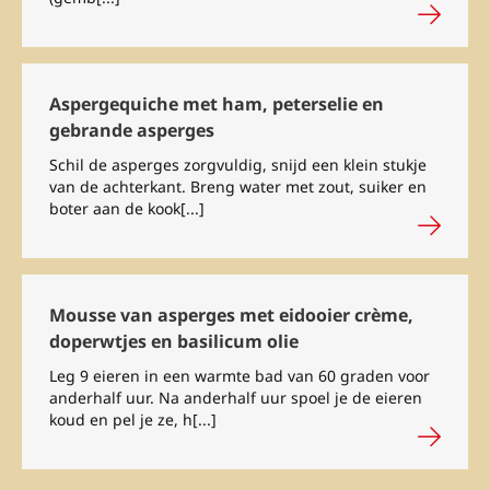
Aspergequiche met ham, peterselie en
gebrande asperges
Schil de asperges zorgvuldig, snijd een klein stukje
van de achterkant. Breng water met zout, suiker en
boter aan de kook[...]
Mousse van asperges met eidooier crème,
doperwtjes en basilicum olie
Leg 9 eieren in een warmte bad van 60 graden voor
anderhalf uur. Na anderhalf uur spoel je de eieren
koud en pel je ze, h[...]