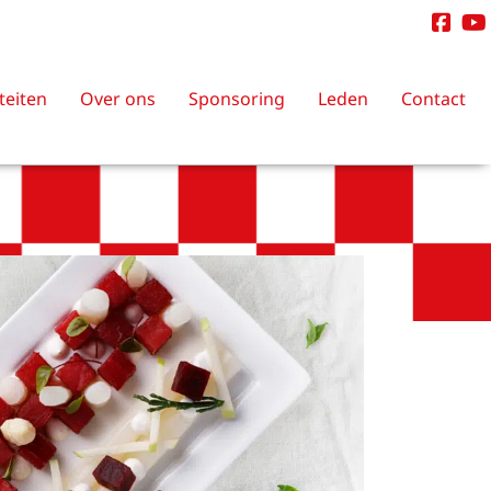
iteiten
Over ons
Sponsoring
Leden
Contact