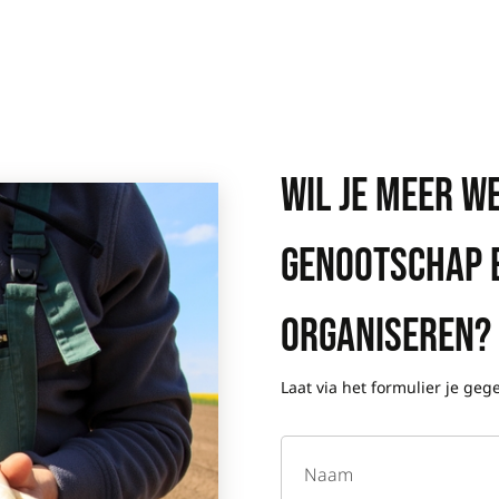
WIL JE MEER W
GENOOTSCHAP E
ORGANISEREN?
Laat via het formulier je ge