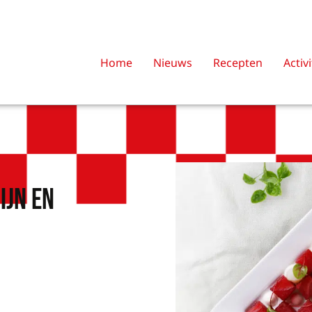
Home
Nieuws
Recepten
Activ
ijn en