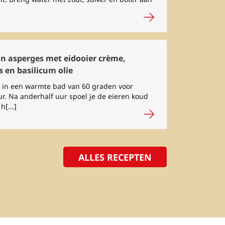
n asperges met eidooier crème,
 en basilicum olie
n in een warmte bad van 60 graden voor
r. Na anderhalf uur spoel je de eieren koud
h[...]
ALLES RECEPTEN