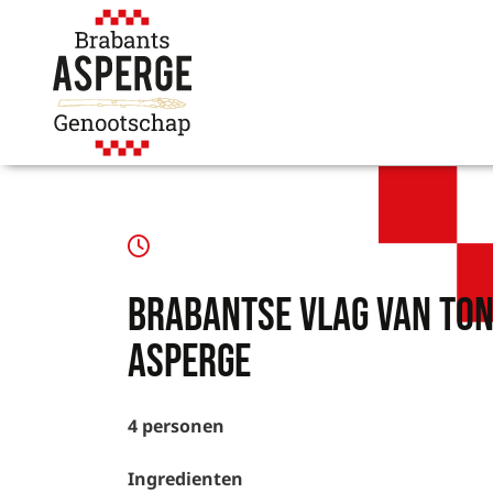
Brabantse vlag van ton
asperge
4 personen
Ingredienten