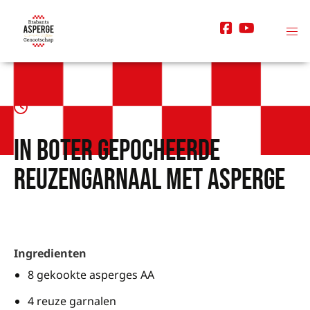
In boter gepocheerde
reuzengarnaal met asperge
Ingredienten
8 gekookte asperges AA
4 reuze garnalen