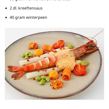
2 dl. kreeftensaus
40 gram winterpeen