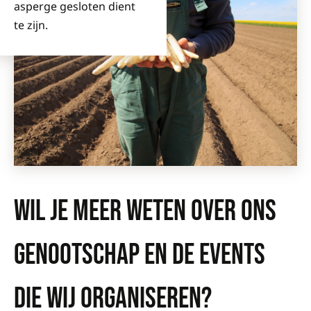
asperge gesloten dient
te zijn.
WIL JE MEER WETEN OVER ONS
GENOOTSCHAP EN DE EVENTS
DIE WIJ ORGANISEREN?