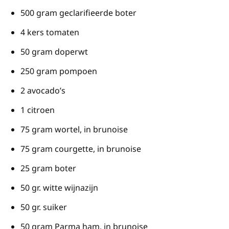
500 gram geclarifieerde boter
4 kers tomaten
50 gram doperwt
250 gram pompoen
2 avocado’s
1 citroen
75 gram wortel, in brunoise
75 gram courgette, in brunoise
25 gram boter
50 gr. witte wijnazijn
50 gr. suiker
50 gram Parma ham, in brunoise