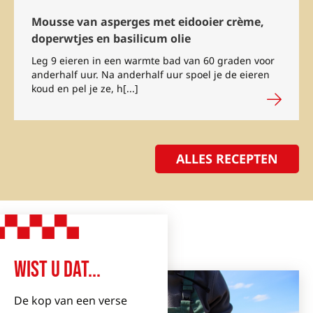
Mousse van asperges met eidooier crème,
doperwtjes en basilicum olie
Leg 9 eieren in een warmte bad van 60 graden voor
anderhalf uur. Na anderhalf uur spoel je de eieren
koud en pel je ze, h[...]
ALLES RECEPTEN
WIST U DAT...
De kop van een verse