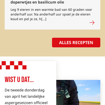
doperwtjes en basilicum olie
Leg 9 eieren in een warmte bad van 60 graden voor
anderhalf uur. Na anderhalf uur spoel je de eieren
koud en pel je ze, h[...]
ALLES RECEPTEN
WIST U DAT...
De tweede donderdag
van april het landelijke
aspergeseizoen officieel