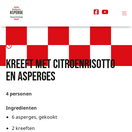
Kreeft met citroenrisotto
en asperges
4 personen
Ingredienten
6 asperges, gekookt
2 kreeften