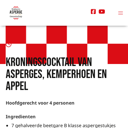
Kroningscocktail van
asperges, kemperhoen en
appel
Hoofdgerecht voor 4 personen
Ingredienten
7 gehalveerde beetgare B klasse aspergestukjes