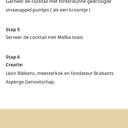
Garneer de cocktail met flinterdunne gedroogde
sinaasappel-puntjes ( als een kroontje )
Stap 5
Serveer de cocktail met Melba toast
Stap 6
Creatie:
Léon Ribbens, meesterkok en fondateur Brabants
Asperge Genootschap.