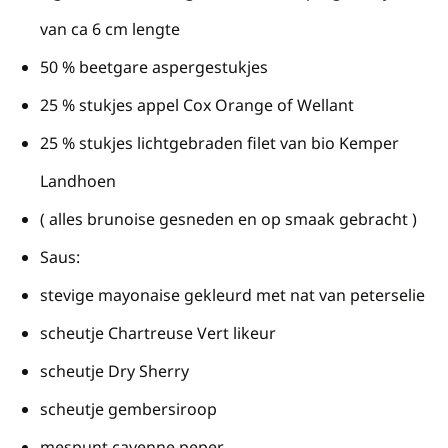
van ca 6 cm lengte
50 % beetgare aspergestukjes
25 % stukjes appel Cox Orange of Wellant
25 % stukjes lichtgebraden filet van bio Kemper
Landhoen
( alles brunoise gesneden en op smaak gebracht )
Saus:
stevige mayonaise gekleurd met nat van peterselie
scheutje Chartreuse Vert likeur
scheutje Dry Sherry
scheutje gembersiroop
mespunt cayenne peper