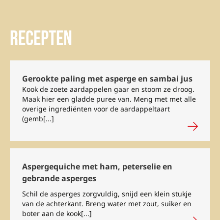
Recepten
Gerookte paling met asperge en sambai jus
Kook de zoete aardappelen gaar en stoom ze droog.
Maak hier een gladde puree van. Meng met met alle
overige ingrediënten voor de aardappeltaart
(gemb[...]
Aspergequiche met ham, peterselie en
gebrande asperges
Schil de asperges zorgvuldig, snijd een klein stukje
van de achterkant. Breng water met zout, suiker en
boter aan de kook[...]