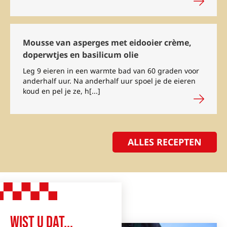
Mousse van asperges met eidooier crème,
doperwtjes en basilicum olie
Leg 9 eieren in een warmte bad van 60 graden voor
anderhalf uur. Na anderhalf uur spoel je de eieren
koud en pel je ze, h[...]
ALLES RECEPTEN
WIST U DAT...