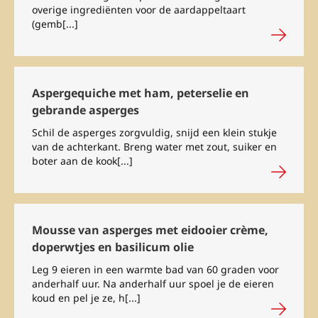
overige ingrediënten voor de aardappeltaart
(gemb[...]
Aspergequiche met ham, peterselie en
gebrande asperges
Schil de asperges zorgvuldig, snijd een klein stukje
van de achterkant. Breng water met zout, suiker en
boter aan de kook[...]
Mousse van asperges met eidooier crème,
doperwtjes en basilicum olie
Leg 9 eieren in een warmte bad van 60 graden voor
anderhalf uur. Na anderhalf uur spoel je de eieren
koud en pel je ze, h[...]