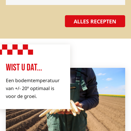
ALLES RECEPTEN
WIST U DAT...
Een bodemtemperatuur
van +/- 20º optimaal is
voor de groei.