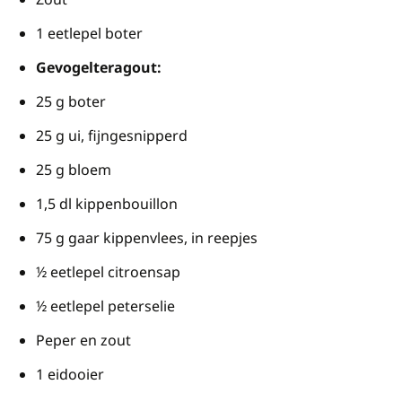
1 eetlepel boter
Gevogelteragout:
25 g boter
25 g ui, fijngesnipperd
25 g bloem
1,5 dl kippenbouillon
75 g gaar kippenvlees, in reepjes
½ eetlepel citroensap
½ eetlepel peterselie
Peper en zout
1 eidooier