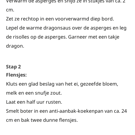
Verwarm de asperges en snijd ze in stukjes van ca. 2
cm.
Zet ze rechtop in een voorverwarmd diep bord.
Lepel de warme dragonsaus over de asperges en leg
de risolles op de asperges. Garneer met een takje
dragon.
Stap 2
Flensjes:
Kluts een glad beslag van het ei, gezeefde bloem,
melk en een snufje zout.
Laat een half uur rusten.
Smelt boter in een anti-aanbak-koekenpan van ca. 24
cm en bak twee dunne flensjes.