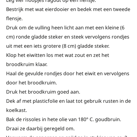
Leg vier hoopjes ragout op een flensje.
Bestrijk met wat eierdooier en bedek met een tweede
flensje.
Druk om de vulling heen licht aan met een kleine (6
cm) ronde gladde steker en steek vervolgens rondjes
uit met een iets grotere (8 cm) gladde steker.
Klop het eiwitten los met wat zout en zet het
broodkruim klaar.
Haal de gevulde rondjes door het eiwit en vervolgens
door het broodkruim.
Druk het broodkruim goed aan.
Dek af met plasticfolie en laat tot gebruik rusten in de
koelkast.
Bak de rissoles in hete olie van 180° C. goudbruin.
Draai ze daarbij geregeld om.